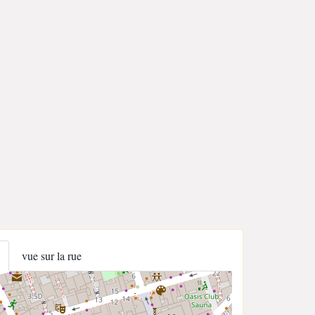
vue sur la rue