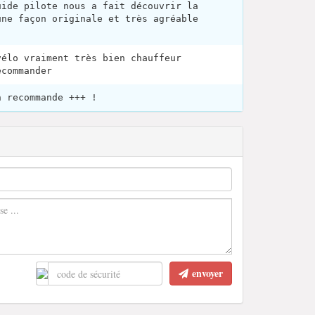
uide pilote nous a fait découvrir la
une façon originale et très agréable
vélo vraiment très bien chauffeur
ecommander
n recommande +++ !
envoyer