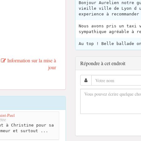
Bonjour Aurelien notre g
vieille ville de Lyon d 
experience à recommander
Nous avons pris un taxi 
sympathique agréable à r
Au top ! Belle ballade o
Information sur la mise à
Répondre à cet endroit
jour
aint-Paul
tre
t à Christine pour sa
umeur et surtout ...