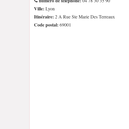
numéro de téléphone:
04 78 30 35 90
Ville:
Lyon
Itinéraire:
2 A Rue Ste Marie Des Terreaux
Code postal:
69001