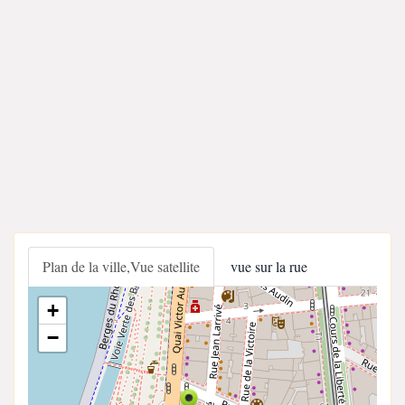
Plan de la ville,Vue satellite
vue sur la rue
+
−