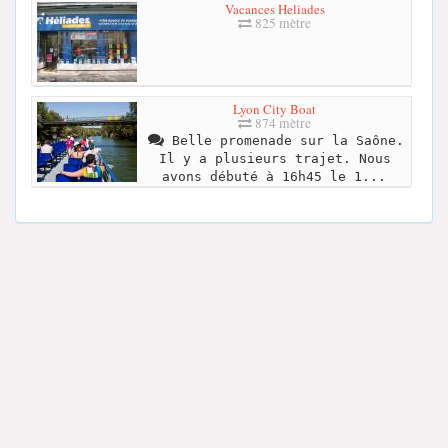
Vacances Heliades
825 mètre
Lyon City Boat
874 mètre
Belle promenade sur la Saône.
Il y a plusieurs trajet. Nous
avons débuté à 16h45 le 1...