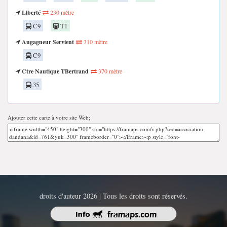
Liberté
230 mètre
C9
T1
Augagneur Servient
310 mètre
C9
Ctre Nautique TBertrand
370 mètre
35
Ajouter cette carte à votre site Web;
droits d'auteur 2026 | Tous les droits sont réservés.