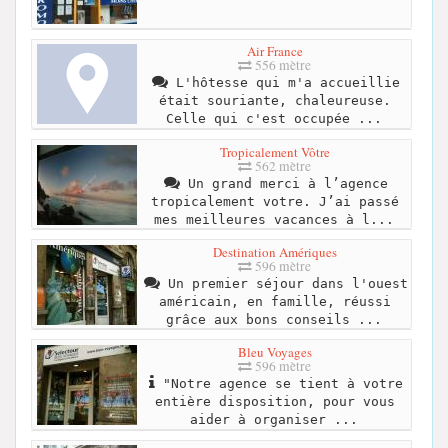
Air France
556 mètre
L'hôtesse qui m'a accueillie
était souriante, chaleureuse.
Celle qui c'est occupée ...
Tropicalement Vôtre
562 mètre
Un grand merci à l’agence
tropicalement votre. J’ai passé
mes meilleures vacances à l...
Destination Amériques
596 mètre
Un premier séjour dans l'ouest
américain, en famille, réussi
grâce aux bons conseils ...
Bleu Voyages
596 mètre
"Notre agence se tient à votre
entière disposition, pour vous
aider à organiser ...