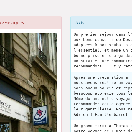
Avis
N AMÉRIQUES
Un premier séjour dans l
aux bons conseils de Des
adaptées à nos souhaits 
l'essentiel, et même un 
bonne prise en charge de
un suivi et une communic
recommandons... Et y ret
Après une préparation à 
nous avons réalisé un vo
sans aucun soucis et rép
beaucoup apprécié tous l
Même durant notre voyage
recommander cette agence
leur gentillesse. Nous r
Adrien!! Famille barret
Un grand merci à Thomas 
notre voyage de 1 mois d