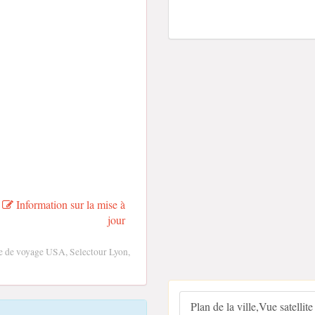
Information sur la mise à
jour
e de voyage USA, Selectour Lyon,
Plan de la ville,Vue satellite