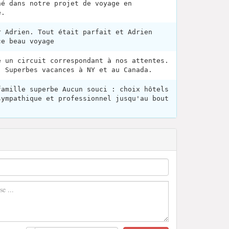
né dans notre projet de voyage en
e.
r Adrien. Tout était parfait et Adrien
ce beau voyage
é un circuit correspondant à nos attentes.
. Superbes vacances à NY et au Canada.
famille superbe Aucun souci : choix hôtels
sympathique et professionnel jusqu'au bout