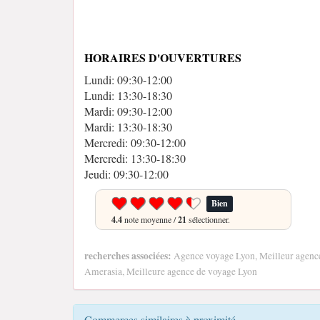
HORAIRES D'OUVERTURES
Lundi: 09:30-12:00
Lundi: 13:30-18:30
Mardi: 09:30-12:00
Mardi: 13:30-18:30
Mercredi: 09:30-12:00
Mercredi: 13:30-18:30
Jeudi: 09:30-12:00
Bien
4.4
note moyenne /
21
sélectionner.
recherches associées:
Agence voyage Lyon, Meilleur agenc
Amerasia, Meilleure agence de voyage Lyon
Commerces similaires à proximité