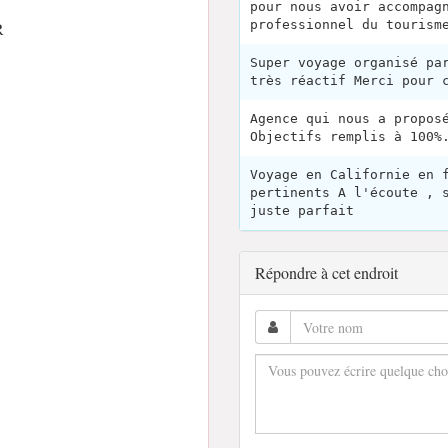
pour nous avoir accompag
professionnel du tourism
R
Super voyage organisé pa
très réactif Merci pour 
Agence qui nous a propos
Objectifs remplis à 100%
Voyage en Californie en 
pertinents A l'écoute , 
juste parfait
Répondre à cet endroit