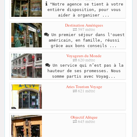
"Notre agence se tient à votre
entière disposition, pour vous
aider à organiser ...
Destination Amériques
597 mètre
Un premier séjour dans l'ouest
américain, en famille, réussi
grâce aux bons conseils ...
Voyageurs du Monde
620 mètre
Un service qui n’est pas à la
hauteur de ses promesses. Nous
somme partis avec Voyag...
Aries Tourism Voyage
621 mètre
Objectif Afrique
645 mètre