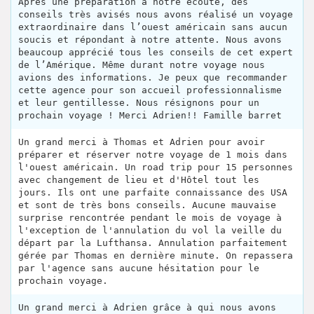
Après une préparation à notre écoute, des
conseils très avisés nous avons réalisé un voyage
extraordinaire dans l’ouest américain sans aucun
soucis et répondant à notre attente. Nous avons
beaucoup apprécié tous les conseils de cet expert
de l’Amérique. Même durant notre voyage nous
avions des informations. Je peux que recommander
cette agence pour son accueil professionnalisme
et leur gentillesse. Nous résignons pour un
prochain voyage ! Merci Adrien!! Famille barret
Un grand merci à Thomas et Adrien pour avoir
préparer et réserver notre voyage de 1 mois dans
l'ouest américain. Un road trip pour 15 personnes
avec changement de lieu et d'Hôtel tout les
jours. Ils ont une parfaite connaissance des USA
et sont de très bons conseils. Aucune mauvaise
surprise rencontrée pendant le mois de voyage à
l'exception de l'annulation du vol la veille du
départ par la Lufthansa. Annulation parfaitement
gérée par Thomas en dernière minute. On repassera
par l'agence sans aucune hésitation pour le
prochain voyage.
Un grand merci à Adrien grâce à qui nous avons