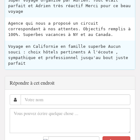
Super voyage organisé par Adrien. Tout était
parfait et Adrien très réactif Merci pour ce beau
voyage
Agence qui nous a proposé un circuit
correspondant à nos attentes. Objectifs remplis à
100%. Superbes vacances à NY et au Canada.
Voyage en Californie en famille superbe Aucun
souci : choix hôtels pertinents A l'écoute ,
sympathique et professionnel jusqu'au bout juste
parfait
Répondre à cet endroit