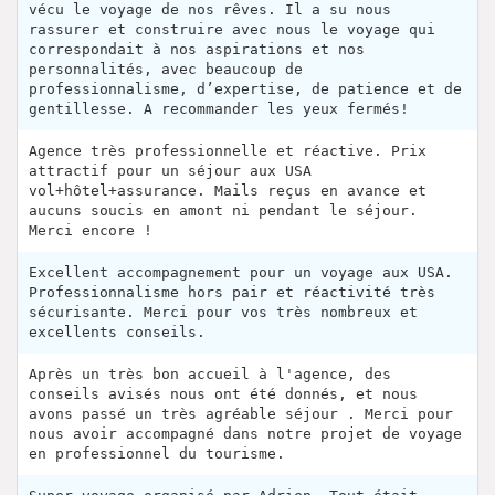
vécu le voyage de nos rêves. Il a su nous
rassurer et construire avec nous le voyage qui
correspondait à nos aspirations et nos
personnalités, avec beaucoup de
professionnalisme, d’expertise, de patience et de
gentillesse. A recommander les yeux fermés!
Agence très professionnelle et réactive. Prix
attractif pour un séjour aux USA
vol+hôtel+assurance. Mails reçus en avance et
aucuns soucis en amont ni pendant le séjour.
Merci encore !
Excellent accompagnement pour un voyage aux USA.
Professionnalisme hors pair et réactivité très
sécurisante. Merci pour vos très nombreux et
excellents conseils.
Après un très bon accueil à l'agence, des
conseils avisés nous ont été donnés, et nous
avons passé un très agréable séjour . Merci pour
nous avoir accompagné dans notre projet de voyage
en professionnel du tourisme.