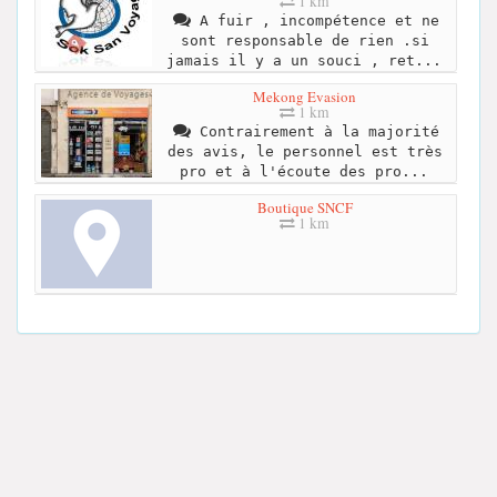
1 km
A fuir , incompétence et ne
sont responsable de rien .si
jamais il y a un souci , ret...
Mekong Evasion
1 km
Contrairement à la majorité
des avis, le personnel est très
pro et à l'écoute des pro...
Boutique SNCF
1 km