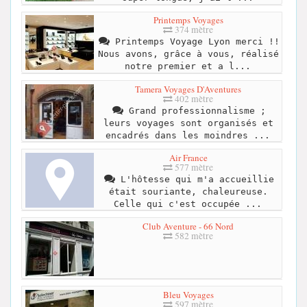
Printemps Voyages
374 mètre
Printemps Voyage Lyon merci !!
Nous avons, grâce à vous, réalisé
notre premier et a l...
Tamera Voyages D'Aventures
402 mètre
Grand professionnalisme ;
leurs voyages sont organisés et
encadrés dans les moindres ...
Air France
577 mètre
L'hôtesse qui m'a accueillie
était souriante, chaleureuse.
Celle qui c'est occupée ...
Club Aventure - 66 Nord
582 mètre
Bleu Voyages
597 mètre