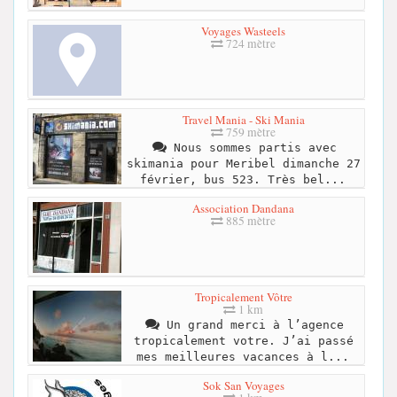
Voyages Wasteels
724 mètre
Travel Mania - Ski Mania
759 mètre
Nous sommes partis avec
skimania pour Meribel dimanche 27
février, bus 523. Très bel...
Association Dandana
885 mètre
Tropicalement Vôtre
1 km
Un grand merci à l’agence
tropicalement votre. J’ai passé
mes meilleures vacances à l...
Sok San Voyages