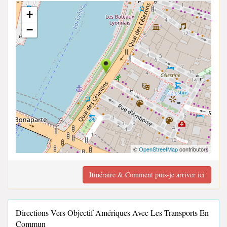
+
−
©
OpenStreetMap
contributors
Itinéraire & Comment puis-je arriver ici
Directions Vers Objectif Amériques Avec Les Transports En
Commun