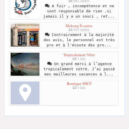
981 mètre
A fuir , incompétence et ne
sont responsable de rien .si
jamais il y a un souci , ret...
Mekong Evasion
993 mètre
Contrairement à la majorité
des avis, le personnel est très
pro et à l'écoute des pro...
Tropicalement Vôtre
1 km
Un grand merci à l’agence
tropicalement votre. J’ai passé
mes meilleures vacances à l...
Boutique SNCF
1 km