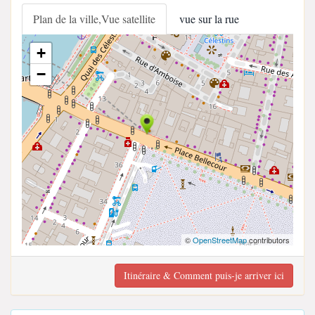
Plan de la ville,Vue satellite
vue sur la rue
+
−
©
OpenStreetMap
contributors
Itinéraire & Comment puis-je arriver ici