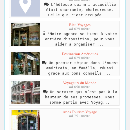
L'hôtesse qui m'a accueillie
était souriante, chaleureuse.
Celle qui c'est occupée ...
Bleu Voyages
629 mètre
"Notre agence se tient à votre
entière disposition, pour vous
aider à organiser ...
Destination Amériques
629 mètre
Un premier séjour dans l'ouest
américain, en famille, réussi
grâce aux bons conseils ...
Voyageurs du Monde
658 mètre
Un service qui n’est pas à la
hauteur de ses promesses. Nous
somme partis avec Voyag...
Aries Tourism Voyage
751 mètre