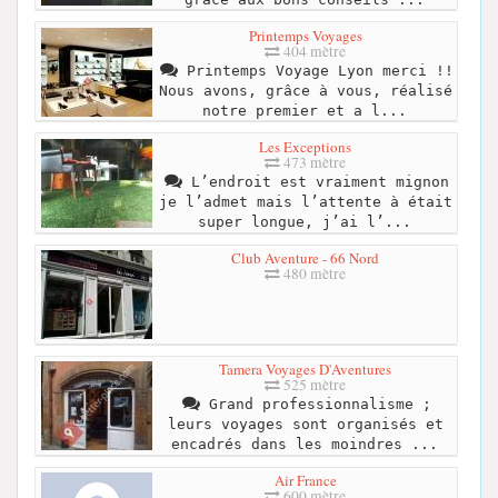
Printemps Voyages
404 mètre
Printemps Voyage Lyon merci !!
Nous avons, grâce à vous, réalisé
notre premier et a l...
Les Exceptions
473 mètre
L’endroit est vraiment mignon
je l’admet mais l’attente à était
super longue, j’ai l’...
Club Aventure - 66 Nord
480 mètre
Tamera Voyages D'Aventures
525 mètre
Grand professionnalisme ;
leurs voyages sont organisés et
encadrés dans les moindres ...
Air France
600 mètre