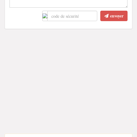
envoyer