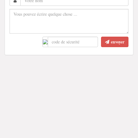
envoyer