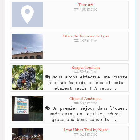
Touristra
480 mètre
Office du Tourisme de Lyon
482 mètre
Kanpai Tourisme
525 mètre
Nous avons effectué une visite
hier après-midi et nos clients
étaient ravis ! A reco...
Objectif Amériques
582 mètre
Un premier séjour dans l'ouest
américain, en famille, réussi
grâce aux bons conseils ...
Lyon Urban Trail by Night
624 mètre