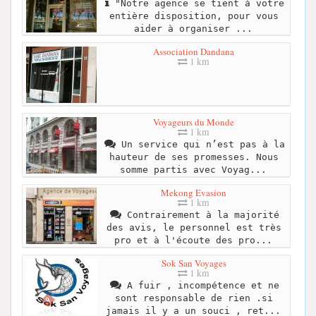
"Notre agence se tient à votre
entière disposition, pour vous
aider à organiser ...
Association Dandana
1 km
Voyageurs du Monde
1 km
Un service qui n’est pas à la
hauteur de ses promesses. Nous
somme partis avec Voyag...
Mekong Evasion
1 km
Contrairement à la majorité
des avis, le personnel est très
pro et à l'écoute des pro...
Sok San Voyages
1 km
A fuir , incompétence et ne
sont responsable de rien .si
jamais il y a un souci , ret...