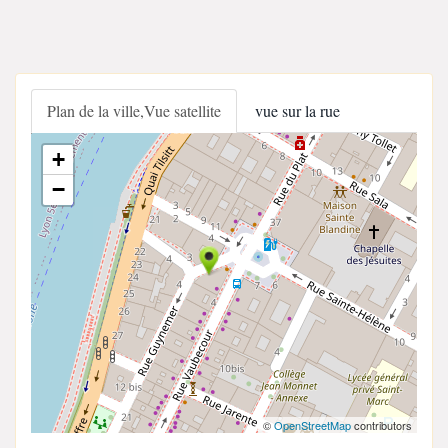
Plan de la ville,Vue satellite
vue sur la rue
+
−
©
OpenStreetMap
contributors