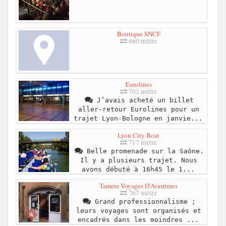
Boutique SNCF
660 mètre
Eurolines
702 mètre
J’avais acheté un billet
aller-retour Eurolines pour un
trajet Lyon-Bologne en janvie...
Lyon City Boat
717 mètre
Belle promenade sur la Saône.
Il y a plusieurs trajet. Nous
avons débuté à 16h45 le 1...
Tamera Voyages D'Aventures
767 mètre
Grand professionnalisme ;
leurs voyages sont organisés et
encadrés dans les moindres ...