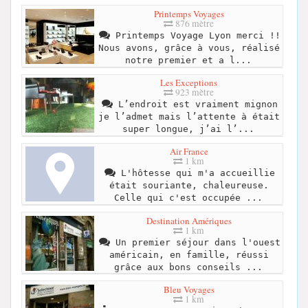
Printemps Voyages
876 mètre
Printemps Voyage Lyon merci !!
Nous avons, grâce à vous, réalisé
notre premier et a l...
Les Exceptions
923 mètre
L’endroit est vraiment mignon
je l’admet mais l’attente à était
super longue, j’ai l’...
Air France
1 km
L'hôtesse qui m'a accueillie
était souriante, chaleureuse.
Celle qui c'est occupée ...
Destination Amériques
1 km
Un premier séjour dans l'ouest
américain, en famille, réussi
grâce aux bons conseils ...
Bleu Voyages
1 km