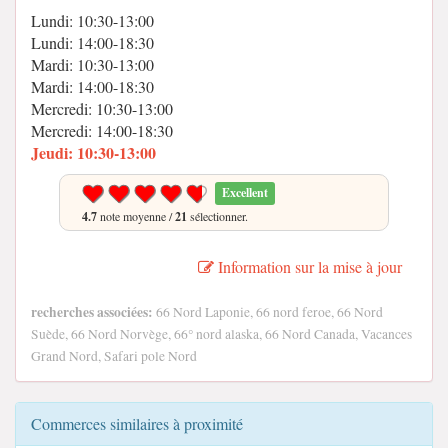
Lundi: 10:30-13:00
Lundi: 14:00-18:30
Mardi: 10:30-13:00
Mardi: 14:00-18:30
Mercredi: 10:30-13:00
Mercredi: 14:00-18:30
Jeudi: 10:30-13:00
Excellent
4.7
note moyenne /
21
sélectionner.
Information sur la mise à jour
recherches associées:
66 Nord Laponie, 66 nord feroe, 66 Nord
Suède, 66 Nord Norvège, 66° nord alaska, 66 Nord Canada, Vacances
Grand Nord, Safari pole Nord
Commerces similaires à proximité