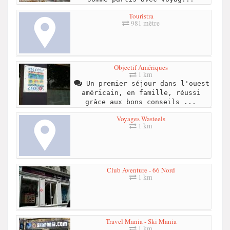
Touristra
981 mètre
Objectif Amériques
1 km
Un premier séjour dans l'ouest
américain, en famille, réussi
grâce aux bons conseils ...
Voyages Wasteels
1 km
Club Aventure - 66 Nord
1 km
Travel Mania - Ski Mania
1 km