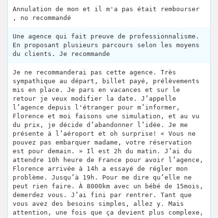
Annulation de mon et il m'a pas était rembourser
, no recommandé
Une agence qui fait preuve de professionnalisme.
En proposant plusieurs parcours selon les moyens
du clients. Je recommande
Je ne recommanderai pas cette agence. Très
sympathique au départ, billet payé, prélèvements
mis en place. Je pars en vacances et sur le
retour je veux modifier la date. J’appelle
l’agence depuis l'étranger pour m’informer,
Florence et moi faisons une simulation, et au vu
du prix, je décide d’abandonner l’idée. Je me
présente à l’aéroport et oh surprise! « Vous ne
pouvez pas embarquer madame, votre réservation
est pour demain. » Il est 2h du matin. J’ai du
attendre 10h heure de France pour avoir l’agence,
Florence arrivée à 14h a essayé de régler mon
problème. Jusqu’à 19h. Pour me dire qu’elle ne
peut rien faire. À 8000km avec un bébé de 15mois,
demerdez vous. J’ai fini par rentrer. Tant que
vous avez des besoins simples, allez y. Mais
attention, une fois que ça devient plus complexe,