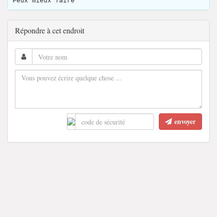
Peux mieux faire
Répondre à cet endroit
envoyer