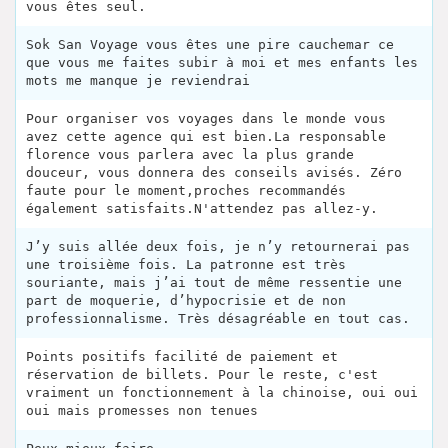
vous êtes seul.
Sok San Voyage vous êtes une pire cauchemar ce
que vous me faites subir à moi et mes enfants les
mots me manque je reviendrai
Pour organiser vos voyages dans le monde vous
avez cette agence qui est bien.La responsable
florence vous parlera avec la plus grande
douceur, vous donnera des conseils avisés. Zéro
faute pour le moment,proches recommandés
également satisfaits.N'attendez pas allez-y.
J’y suis allée deux fois, je n’y retournerai pas
une troisième fois. La patronne est très
souriante, mais j’ai tout de même ressentie une
part de moquerie, d’hypocrisie et de non
professionnalisme. Très désagréable en tout cas.
Points positifs facilité de paiement et
réservation de billets. Pour le reste, c'est
vraiment un fonctionnement à la chinoise, oui oui
oui mais promesses non tenues