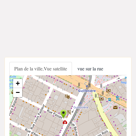
Plan de la ville,Vue satellite
vue sur la rue
+
−