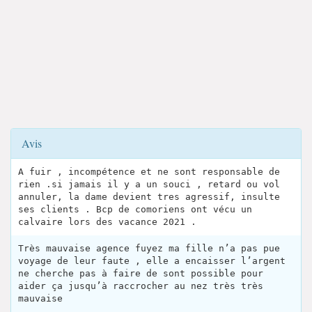
Avis
A fuir , incompétence et ne sont responsable de
rien .si jamais il y a un souci , retard ou vol
annuler, la dame devient tres agressif, insulte
ses clients . Bcp de comoriens ont vécu un
calvaire lors des vacance 2021 .
Très mauvaise agence fuyez ma fille n’a pas pue
voyage de leur faute , elle a encaisser l’argent
ne cherche pas à faire de sont possible pour
aider ça jusqu’à raccrocher au nez très très
mauvaise