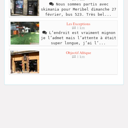
Nous sommes partis avec
skimania pour Meribel dimanche 27
février, bus 523. Très bel...
Les Exceptions
1 km
L’endroit est vraiment mignon
je l’admet mais l’attente à était
super longue, j’ai l’...
Objectif Afrique
1 km