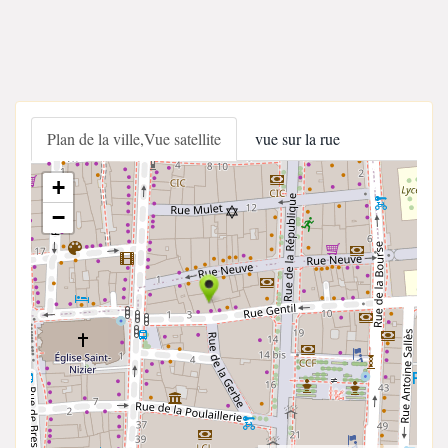
Plan de la ville,Vue satellite
vue sur la rue
+
−