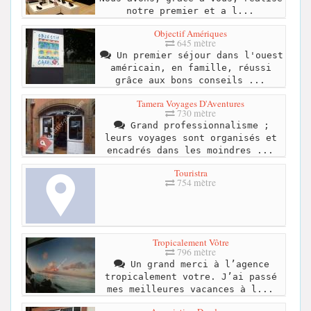
notre premier et a l...
Objectif Amériques
645 mètre
Un premier séjour dans l'ouest
américain, en famille, réussi
grâce aux bons conseils ...
Tamera Voyages D'Aventures
730 mètre
Grand professionnalisme ;
leurs voyages sont organisés et
encadrés dans les moindres ...
Touristra
754 mètre
Tropicalement Vôtre
796 mètre
Un grand merci à l’agence
tropicalement votre. J’ai passé
mes meilleures vacances à l...