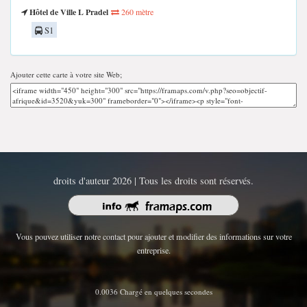
Hôtel de Ville L Pradel
260 mètre
S1
Ajouter cette carte à votre site Web;
droits d'auteur 2026 | Tous les droits sont réservés.
Vous pouvez utiliser notre contact pour ajouter et modifier des informations sur votre
entreprise.
0.0036 Chargé en quelques secondes