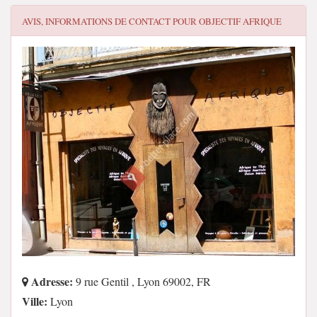
AVIS, INFORMATIONS DE CONTACT POUR
OBJECTIF AFRIQUE
Adresse:
9 rue Gentil , Lyon 69002, FR
Ville:
Lyon