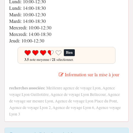
Lundi: 10:00-12:30
Lundi: 14:00-18:30
Mardi: 10:00-12:30
Mardi: 14:00-18:30
Mercredi: 10:00-12:30
Mercredi: 14:00-18:30
Jeudi: 10:00-12:30
Bien
3.5
note moyenne /
21
sélectionner.
Information sur la mise à jour
recherches associées:
Meilleure agence de voyage Lyon, Agence
voyage Lyon Guillotière, Agence de voyage Lyon Bellecour, Agence
de voyage sur mesure Lyon, Agence de voyage Lyon Place du Pont,
Agence de voyage Lyon 2, Agence de voyage Lyon 6, Agence voyage
Lyon 3