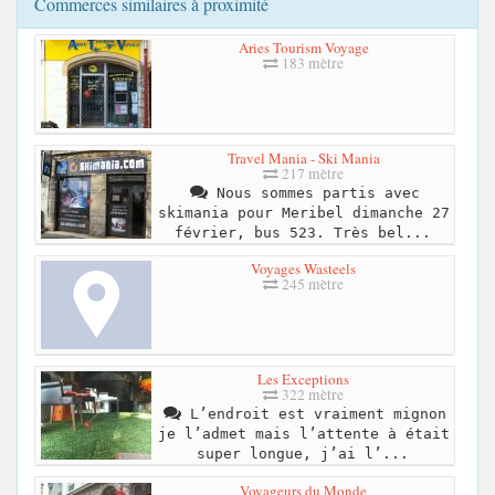
Commerces similaires à proximité
Aries Tourism Voyage
183 mètre
Travel Mania - Ski Mania
217 mètre
Nous sommes partis avec
skimania pour Meribel dimanche 27
février, bus 523. Très bel...
Voyages Wasteels
245 mètre
Les Exceptions
322 mètre
L’endroit est vraiment mignon
je l’admet mais l’attente à était
super longue, j’ai l’...
Voyageurs du Monde