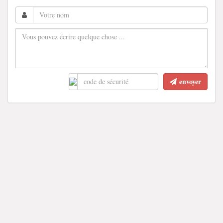
envoyer