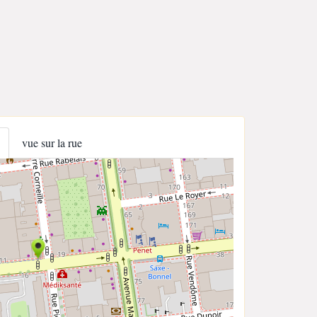
vue sur la rue