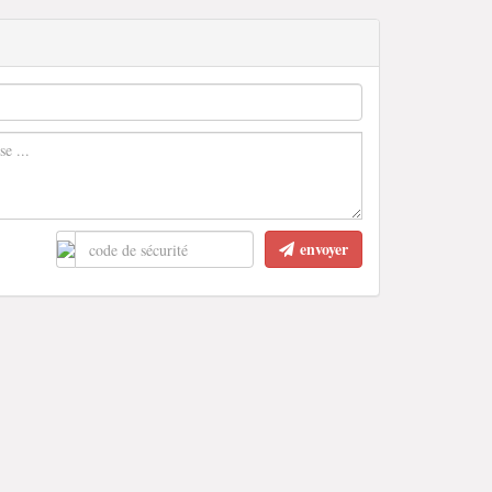
envoyer