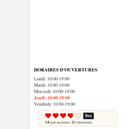
HORAIRES D'OUVERTURES
Lundi: 10:00-19:00
Mardi: 10:00-19:00
Mercredi: 10:00-19:00
Jeudi: 10:00-19:00
Vendredi: 10:00-19:00
Bien
3.8
note moyenne /
21
sélectionner.