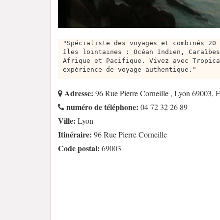
"Spécialiste des voyages et combinés 20 
îles lointaines : Océan Indien, Caraïbes
Afrique et Pacifique. Vivez avec Tropica
expérience de voyage authentique."
Adresse:
96 Rue Pierre Corneille , Lyon 69003, 
numéro de téléphone:
04 72 32 26 89
Ville:
Lyon
Itinéraire:
96 Rue Pierre Corneille
Code postal:
69003