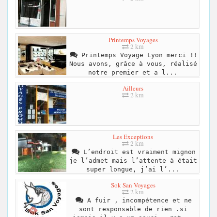
Printemps Voyages
2 km
Printemps Voyage Lyon merci !!
Nous avons, grâce à vous, réalisé
notre premier et a l...
Ailleurs
2 km
Les Exceptions
2 km
L’endroit est vraiment mignon
je l’admet mais l’attente à était
super longue, j’ai l’...
Sok San Voyages
2 km
A fuir , incompétence et ne
sont responsable de rien .si