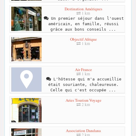
Destination Amériques
1 km
Un premier séjour dans l'ouest
américain, en famille, réussi
grâce aux bons conseils ...
Objectif Afrique
1 km
Air France
1 km
L'hôtesse qui m'a accueillie
était souriante, chaleureuse.
Celle qui c'est occupée ...
Aries Tourism Voyage
2 km
Association Dandana
2 km