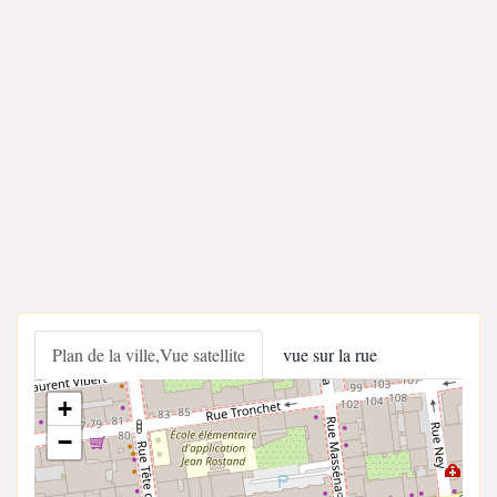
Plan de la ville,Vue satellite
vue sur la rue
+
−