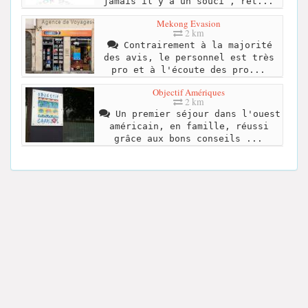
jamais il y a un souci , ret...
Mekong Evasion
2 km
Contrairement à la majorité
des avis, le personnel est très
pro et à l'écoute des pro...
Objectif Amériques
2 km
Un premier séjour dans l'ouest
américain, en famille, réussi
grâce aux bons conseils ...