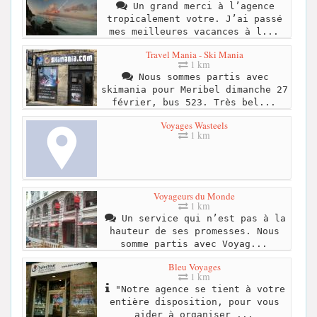
Un grand merci à l’agence
tropicalement votre. J’ai passé
mes meilleures vacances à l...
Travel Mania - Ski Mania
1 km
Nous sommes partis avec
skimania pour Meribel dimanche 27
février, bus 523. Très bel...
Voyages Wasteels
1 km
Voyageurs du Monde
1 km
Un service qui n’est pas à la
hauteur de ses promesses. Nous
somme partis avec Voyag...
Bleu Voyages
1 km
"Notre agence se tient à votre
entière disposition, pour vous
aider à organiser ...