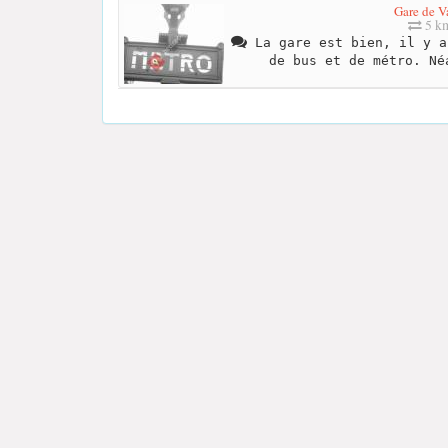
Gare de V
5 k
La gare est bien, il y a
de bus et de métro. Né