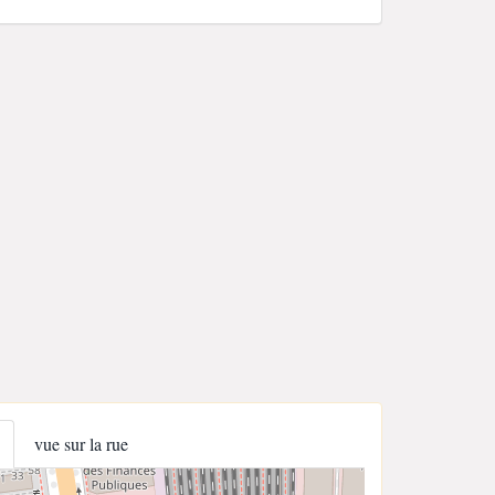
vue sur la rue