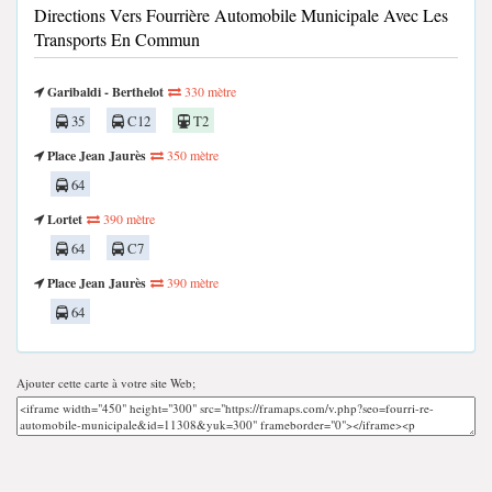
Directions Vers Fourrière Automobile Municipale Avec Les
Transports En Commun
Garibaldi - Berthelot
330 mètre
35
C12
T2
Place Jean Jaurès
350 mètre
64
Lortet
390 mètre
64
C7
Place Jean Jaurès
390 mètre
64
Ajouter cette carte à votre site Web;