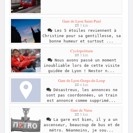
Gare de Lyon Saint-Paul
3 km
Les 5 étoiles reviennent à
Christine pour sa gentillesse, sa
bonne humeur et surtout ...
Cyclopolitain
3 km
Nous avons passé un moment
inoubliable lors de cette visite
guidée de Lyon ! Nestor n...
Gare de Lyon-Gorge-de-Loup
4 km
Désastreux, les annonces ne
sont pas coordonnées, un train
est annoncé comme supprimé...
Gare de Vaise
5 km
La gare est bien, il y a un
ascenseur, beaucoup de bus et de
métro. Néanmoins, je sou...