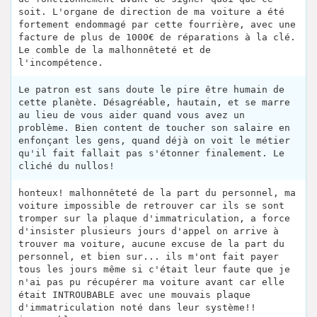
soit. L'organe de direction de ma voiture a été
fortement endommagé par cette fourrière, avec une
facture de plus de 1000€ de réparations à la clé.
Le comble de la malhonnêteté et de
l'incompétence.
Le patron est sans doute le pire être humain de
cette planète. Désagréable, hautain, et se marre
au lieu de vous aider quand vous avez un
problème. Bien content de toucher son salaire en
enfonçant les gens, quand déjà on voit le métier
qu'il fait fallait pas s'étonner finalement. Le
cliché du nullos!
honteux! malhonnêteté de la part du personnel, ma
voiture impossible de retrouver car ils se sont
tromper sur la plaque d'immatriculation, a force
d'insister plusieurs jours d'appel on arrive à
trouver ma voiture, aucune excuse de la part du
personnel, et bien sur... ils m'ont fait payer
tous les jours même si c'était leur faute que je
n'ai pas pu récupérer ma voiture avant car elle
était INTROUBABLE avec une mouvais plaque
d'immatriculation noté dans leur système!!