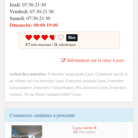
Jeudi: 07:30-21:30
Vendredi: 07:30-21:30
Samedi: 07:30-21:30
Dimanche: 08:00-19:00
Bien
3.7
note moyenne /
21
sélectionner.
Information sur la mise à jour
recherches associées:
Fourrière municipale Lyon, Comment savoir si
sa voiture est à la fourrière Lyon, Fourrière animale Lyon, Fourrière
Lyon numéro, Fourrière Villeurbanne, Prix fourrière Lyon, Fourrière
voiture, 38 rue Pierre Sémard 69007 Lyon
Commerces similaires à proximité
Ligne métro B
594 mètre