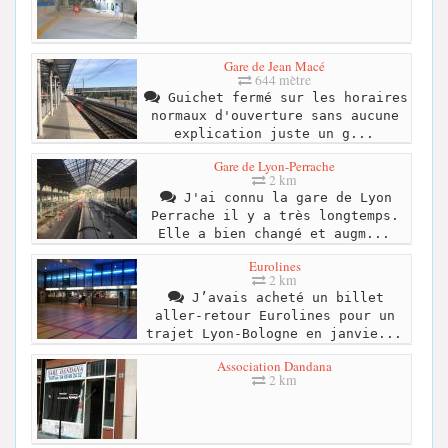
Gare de Jean Macé
644 mètre
Guichet fermé sur les horaires
normaux d'ouverture sans aucune
explication juste un g...
Gare de Lyon-Perrache
2 km
J'ai connu la gare de Lyon
Perrache il y a très longtemps.
Elle a bien changé et augm...
Eurolines
2 km
J’avais acheté un billet
aller-retour Eurolines pour un
trajet Lyon-Bologne en janvie...
Association Dandana
2 km