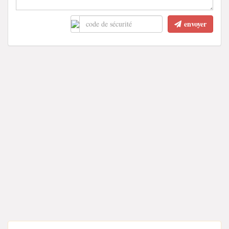
envoyer