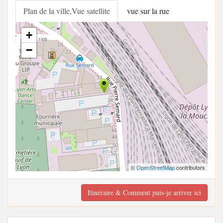
Plan de la ville,Vue satellite
vue sur la rue
+
−
©
OpenStreetMap
contributors
Itinéraire & Comment puis-je arriver ici