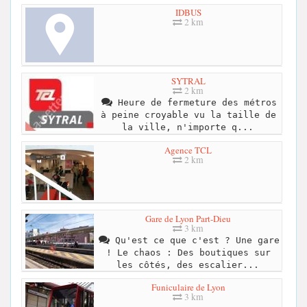
IDBUS
2 km
SYTRAL
2 km
Heure de fermeture des métros
à peine croyable vu la taille de
la ville, n'importe q...
Agence TCL
2 km
Gare de Lyon Part-Dieu
3 km
Qu'est ce que c'est ? Une gare
! Le chaos : Des boutiques sur
les côtés, des escalier...
Funiculaire de Lyon
3 km