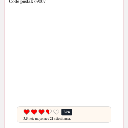
Code postal:
69007
Bien
3.5
note moyenne /
21
sélectionner.