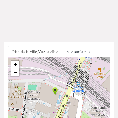
Plan de la ville,Vue satellite
vue sur la rue
+
−