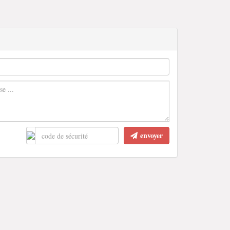
envoyer