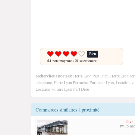
Bien
4.1
note moyenne /
21
sélectionner.
recherches associées:
Hertz Lyon Part Dieu, Hertz Lyon aér
téléphone, Hertz Lyon Perrache, Europcar Lyon, Location vo
Location voiture Lyon Part Dieu
Commerces similaires à proximité
Sixt
75 mè