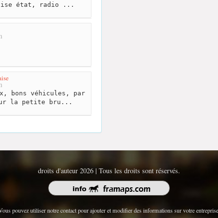
aise état, radio ...
m
ise
m
x, bons véhicules, par
ur la petite bru...
droits d'auteur 2026 | Tous les droits sont réservés.
Vous pouvez utiliser notre contact pour ajouter et modifier des informations sur votre entreprise