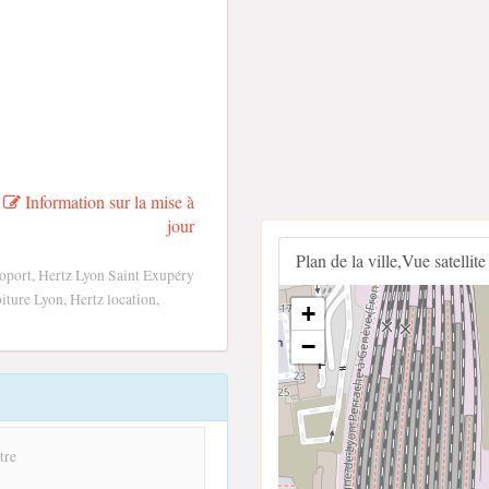
Information sur la mise à
jour
Plan de la ville,Vue satellite
oport, Hertz Lyon Saint Exupéry
iture Lyon, Hertz location,
+
−
tre