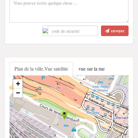
envoyer
Plan de la ville,Vue satellite
vue sur la rue
+
−