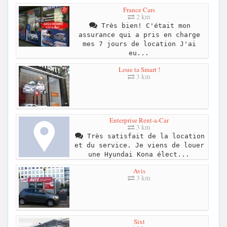
France Cars
2 km
Très bien! C'était mon
assurance qui a pris en charge
mes 7 jours de location J'ai
eu...
Loue ta Smart !
3 km
Enterprise Rent-a-Car
3 km
Très satisfait de la location
et du service. Je viens de louer
une Hyundai Kona élect...
Avis
3 km
Sixt