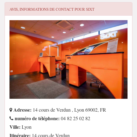
AVIS, INFORMATIONS DE CONTACT POUR
SIXT
Adresse:
14 cours de Verdun , Lyon 69002, FR
numéro de téléphone:
04 82 25 02 82
Ville:
Lyon
Itinéraire:
14 cours de Verdun