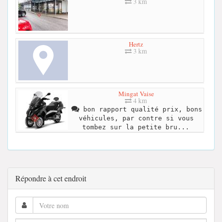
3 km
Hertz
3 km
Mingat Vaise
4 km
bon rapport qualité prix, bons
véhicules, par contre si vous
tombez sur la petite bru...
Répondre à cet endroit