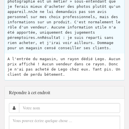
photographie est un métier » sous-entendant que
je ferais mieux d'acheter des photos plutôt qu'un
appareil.nnJe ne lui demandais pas son avis
personnel sur mes choix professionnels, mais des
informations sur un produit. C'est normalement le
rôle d'un vendeur. Aucune information utile n'a
été apportée, uniquement des jugements
péremptoires.nnRésultat : je suis reparti sans
rien acheter, et j'irai voir ailleurs. Dommage
pour un magasin censé conseiller ses clients.
A l'entrée du magasin, un rayon dédié Lego. Aucun
prix affiché ! Aucun vendeur dans ce rayon. Donc
je n'ai pas acheté de Lego chez eux. Tant pis. Un
client de perdu bêtement.
Répondre à cet endroit