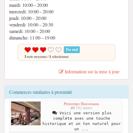
mardi: 10:00 – 20:00
mercredi: 10:00 – 20:00
jeudi: 10:00 – 20:00
vendredi: 10:00 – 20:30
samedi: 10:00 – 20:00
dimanche: 11:00 – 19:00
Pas mal
3
note moyenne /
1
sélectionner.
Information sur la mise à jour
Commerces similaires à proximité
Printemps Haussmann
192 mètre
Voici une version plus
complète avec une touche
historique et un ton naturel pour
un ...