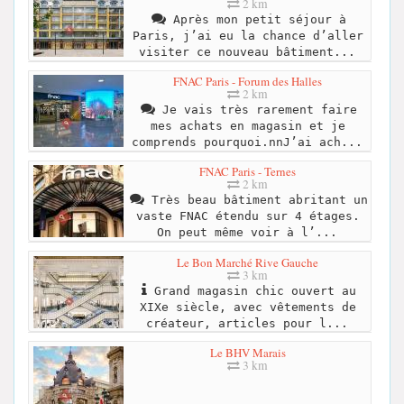
2 km
Après mon petit séjour à
Paris, j’ai eu la chance d’aller
visiter ce nouveau bâtiment...
FNAC Paris - Forum des Halles
2 km
Je vais très rarement faire
mes achats en magasin et je
comprends pourquoi.nnJ’ai ach...
FNAC Paris - Ternes
2 km
Très beau bâtiment abritant un
vaste FNAC étendu sur 4 étages.
On peut même voir à l’...
Le Bon Marché Rive Gauche
3 km
Grand magasin chic ouvert au
XIXe siècle, avec vêtements de
créateur, articles pour l...
Le BHV Marais
3 km