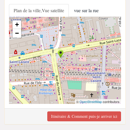
Plan de la ville,Vue satellite
vue sur la rue
+
−
©
OpenStreetMap
contributors
Itinéraire & Comment puis-je arriver ici