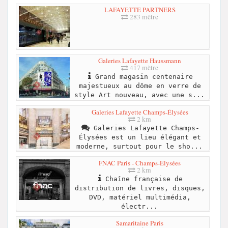
LAFAYETTE PARTNERS
283 mètre
Galeries Lafayette Haussmann
417 mètre
Grand magasin centenaire
majestueux au dôme en verre de
style Art nouveau, avec une s...
Galeries Lafayette Champs-Élysées
2 km
Galeries Lafayette Champs-
Élysées est un lieu élégant et
moderne, surtout pour le sho...
FNAC Paris - Champs-Elysées
2 km
Chaîne française de
distribution de livres, disques,
DVD, matériel multimédia,
électr...
Samaritaine Paris