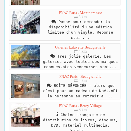
FNAC Paris - Montparnasse
3 km
Passe pour demander la
disponibilité d'une édition
limitée d'un vinyle. Réponse
clair...
Galeries Lafayette Beaugrenelle
4 km
Très jolie galerie. Les
galeries avec toutes ses marques
connues.nLes vendeurses sont...
FNAC Paris - Beaugrenelle
4 km
BOÎTE DÉFONCÉE - alors que
c’est pour un cadeau de Noél.nEt
la personne au retrait à ...
FNAC Paris - Bercy Village
6 km
Chaîne française de
distribution de livres, disques,
DVD, matériel multimédia,
électr...