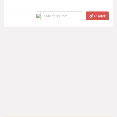
envoyer