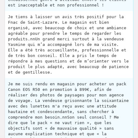
est inacceptable et non professionnel !
Je tiens à laisser un avis très positif pour la
Fnac de Saint-Lazare. Le magasin est bien
organisé, avec beaucoup de choix et une ambiance
agréable pour prendre le temps de regarder les
produits.nnUn grand merci surtout à la vendeuse
Yasmine qui m’a accompagné lors de ma visite.
Elle a été très accueillante, professionnelle et
de très bon conseil. Elle a pris le temps de
répondre à mes questions et de m’orienter vers le
produit le plus adapté, avec beaucoup de patience
et de gentillesse.
Je me suis rendu en magasin pour acheter un pack
Canon EOS R50 en promotion à 899€, afin de
réaliser des photos de paysages pour mon agence
de voyage. La vendeuse grisonnante la soixantaine
avec des lunettes m'a reçu avec une attitude
hautaine et condescendante, sans chercher à
comprendre mon besoin.nnSon seul conseil ? Me
dire que le pack « ne vaut rien », que les
objectifs sont « de mauvaise qualité » sans
aucune explication technique et que « la