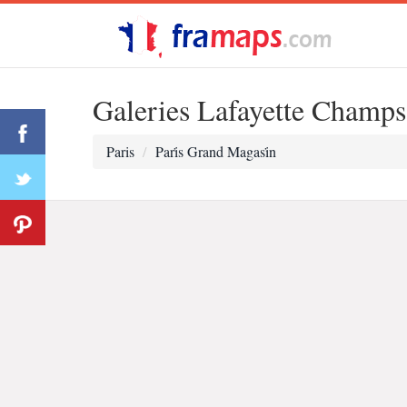
Galeries Lafayette Champs
Paris
Pari̇s Grand Magasi̇n