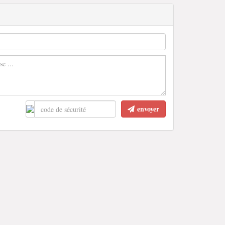
envoyer