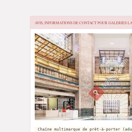
AVIS, INFORMATIONS DE CONTACT POUR
GALERIES L
Chaîne multimarque de prêt-à-porter (adu