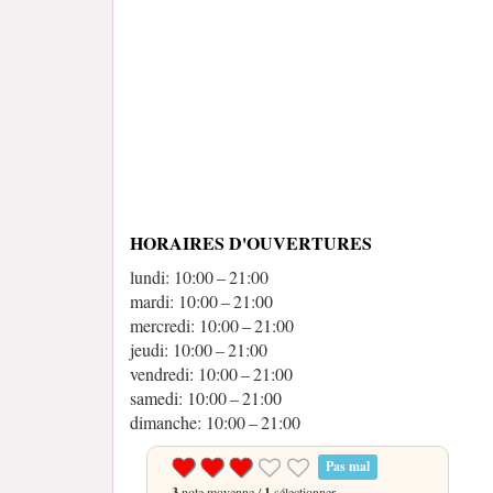
HORAIRES D'OUVERTURES
lundi: 10:00 – 21:00
mardi: 10:00 – 21:00
mercredi: 10:00 – 21:00
jeudi: 10:00 – 21:00
vendredi: 10:00 – 21:00
samedi: 10:00 – 21:00
dimanche: 10:00 – 21:00
Pas mal
3
note moyenne /
1
sélectionner.