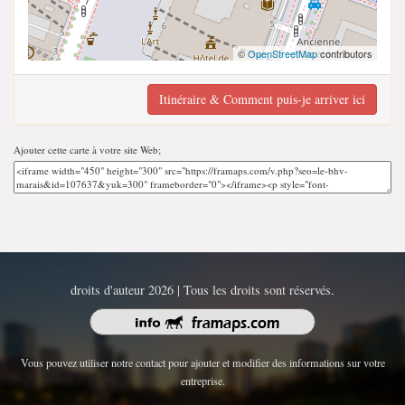
©
OpenStreetMap
contributors
Itinéraire & Comment puis-je arriver ici
Ajouter cette carte à votre site Web;
droits d'auteur 2026 | Tous les droits sont réservés.
Vous pouvez utiliser notre contact pour ajouter et modifier des informations sur votre
entreprise.