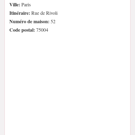
Ville:
Paris
Itinéraire:
Rue de Rivoli
Numéro de maison:
52
Code postal:
75004