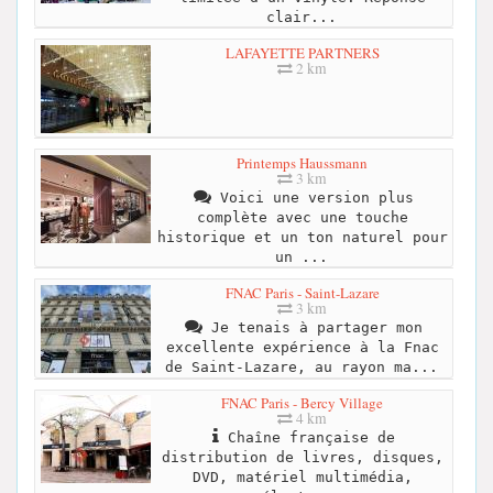
clair...
LAFAYETTE PARTNERS
2 km
Printemps Haussmann
3 km
Voici une version plus
complète avec une touche
historique et un ton naturel pour
un ...
FNAC Paris - Saint-Lazare
3 km
Je tenais à partager mon
excellente expérience à la Fnac
de Saint-Lazare, au rayon ma...
FNAC Paris - Bercy Village
4 km
Chaîne française de
distribution de livres, disques,
DVD, matériel multimédia,