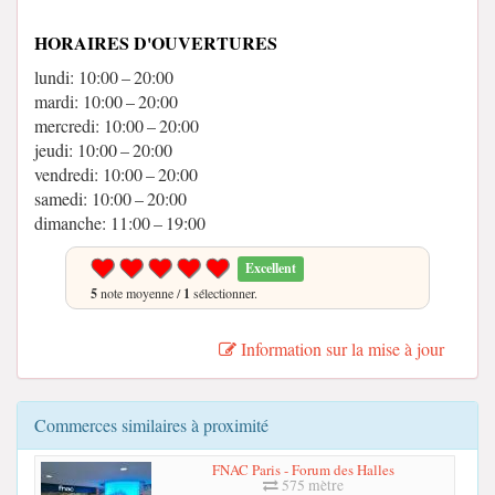
HORAIRES D'OUVERTURES
lundi: 10:00 – 20:00
mardi: 10:00 – 20:00
mercredi: 10:00 – 20:00
jeudi: 10:00 – 20:00
vendredi: 10:00 – 20:00
samedi: 10:00 – 20:00
dimanche: 11:00 – 19:00
Excellent
5
note moyenne /
1
sélectionner.
Information sur la mise à jour
Commerces similaires à proximité
FNAC Paris - Forum des Halles
575 mètre