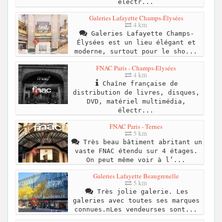
électr...
Galeries Lafayette Champs-Élysées
4 km
Galeries Lafayette Champs-
Élysées est un lieu élégant et
moderne, surtout pour le sho...
FNAC Paris - Champs-Elysées
4 km
Chaîne française de
distribution de livres, disques,
DVD, matériel multimédia,
électr...
FNAC Paris - Ternes
5 km
Très beau bâtiment abritant un
vaste FNAC étendu sur 4 étages.
On peut même voir à l’...
Galeries Lafayette Beaugrenelle
5 km
Très jolie galerie. Les
galeries avec toutes ses marques
connues.nLes vendeurses sont...