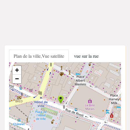
Plan de la ville,Vue satellite
vue sur la rue
+
−