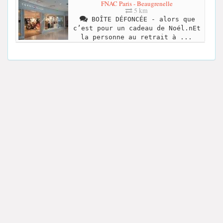
FNAC Paris - Beaugrenelle
5 km
BOÎTE DÉFONCÉE - alors que
c’est pour un cadeau de Noél.nEt
la personne au retrait à ...