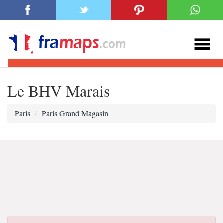
Le BHV Marais
Paris
Pari̇s Grand Magasi̇n