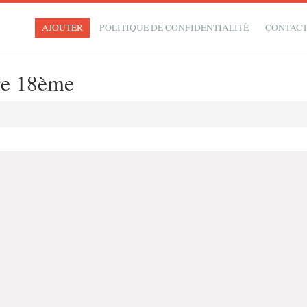
AJOUTER
POLITIQUE DE CONFIDENTIALITÉ
CONTAC
re 18ème