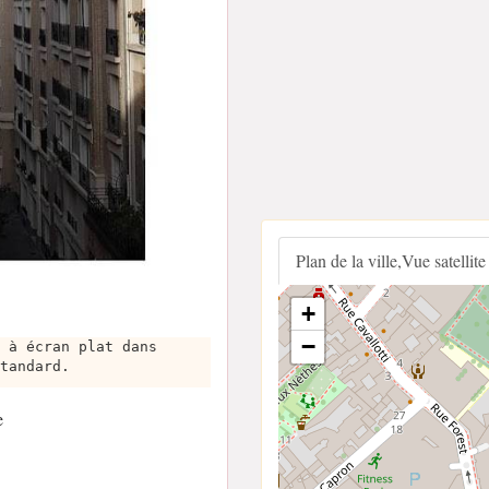
Plan de la ville,Vue satellite
+
−
 à écran plat dans
tandard.
e