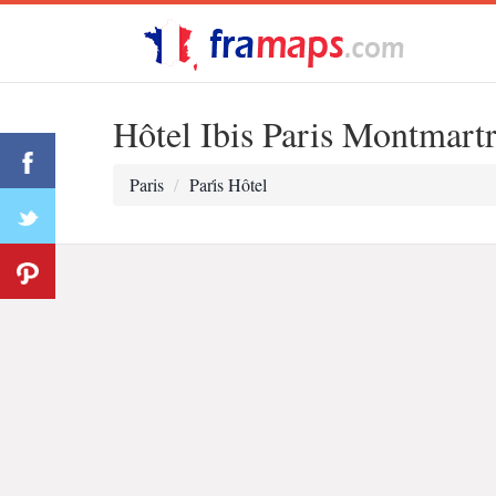
Hôtel Ibis Paris Montmart
Paris
Pari̇s Hôtel