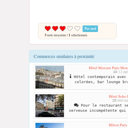
Pas mal
3
note moyenne /
1
sélectionner.
Commerces similaires à proximité
Hôtel Mercure Paris Mon
12 mè
Hôtel contemporain avec 
colorées, bar lounge br
Hôtel Soho
660 mè
Pour le restaurant se
serveuse incompétente qui
Hilton Paris