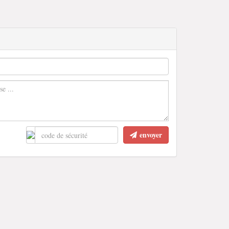
envoyer