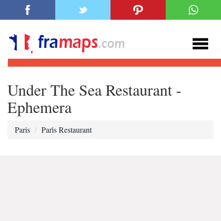
Under The Sea Restaurant -
Ephemera
Paris
Pari̇s Restaurant