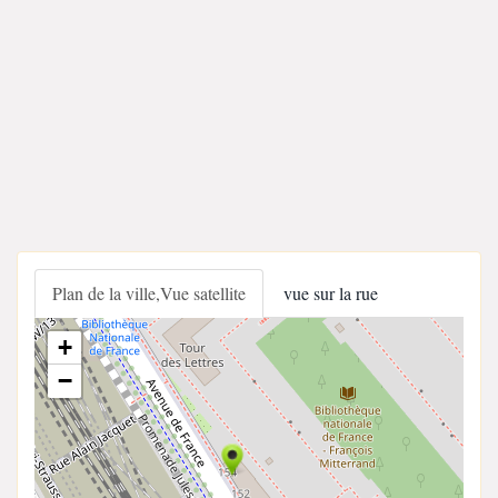
Plan de la ville,Vue satellite
vue sur la rue
+
−