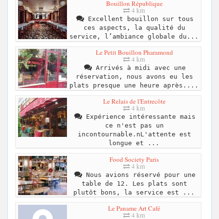
Bouillon République
4 km
Excellent bouillon sur tous
ces aspects, la qualité du
service, l’ambiance globale du...
Le Petit Bouillon Pharamond
4 km
Arrivés à midi avec une
réservation, nous avons eu les
plats presque une heure après....
Le Relais de l'Entrecôte
4 km
Expérience intéressante mais
ce n'est pas un
incontournable.nL'attente est
longue et ...
Food Society Paris
4 km
Nous avions réservé pour une
table de 12. Les plats sont
plutôt bons, la service est ...
Le Paname Art Café
4 km