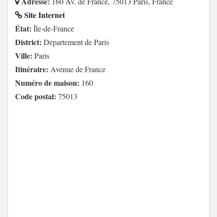
Adresse:
160 Av. de France, 75013 Paris, France
Site Internet
État:
Île-de-France
District:
Département de Paris
Ville:
Paris
Itinéraire:
Avenue de France
Numéro de maison:
160
Code postal:
75013