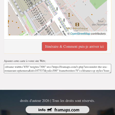
©
OpenStreetMap
contributors
Itinéraire & Comment puis-je arriver ici
Ajouter cette carte à votre site Web;
droits d'auteur 2026 | Tous les droits sont réservés.