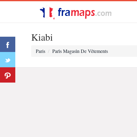
Kiabi
Paris
Pari̇s Magasi̇n De Vêtements