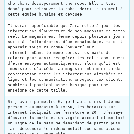
cherchant désespérément une robe. Elle a tout
donné pour retrouver la robe. Merci infiniment à
cette équipe humaine et dévouée.
Il serait appréciable que Zara mette à jour les
informations d’ouverture de ses magasins en temps
réel. Le magasin est fermé depuis plusieurs jours
suite à l’effondrement d’un échafaudage, mais il
apparaît toujours comme “ouvert” sur
Internet.nnDans le même temps, les mails de
relance pour venir récupérer les colis continuent
d’être envoyés automatiquement, alors qu’il est
impossible d’accéder au magasin.nnUn minimum de
coordination entre les informations affichées en
ligne et les communications envoyées aux clients
semblerait pourtant assez basique pour une
enseigne de cette taille.
Si j avais pu mettre 0, je l’aurais mis ! Je me
présente au magasin à 18h50, les horaires sur
internet indiquait une fermeture à 20h. J’essaye
d’ouvrir la porte et un vigile accourt et me fait
un signe de la main me demandant de partir puis
fait descendre le rideau métallique sans aucune
explication ! Lamentable