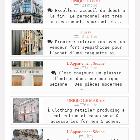
UNIQLO RIVOLI
424 mètre
Excellent accueil du début à
la fin. Le personnel est très
professionnel, souriant et...
Stüssy
431 mètre
Premiere interaction avec un
vendeur fort sympathique pour
l’achat d’une casquette ai...
L'Appartement Sézane
473 mètre
C’est toujours un plaisir
d’entrer dans une boutique
Sezanne . Des pièces modernes
et...
UNIQLO LE MARAIS
776 mètre
Clothing retailer producing a
collection of casualwear &
accessories for men & women.
L'Appartement Sézane
1 km