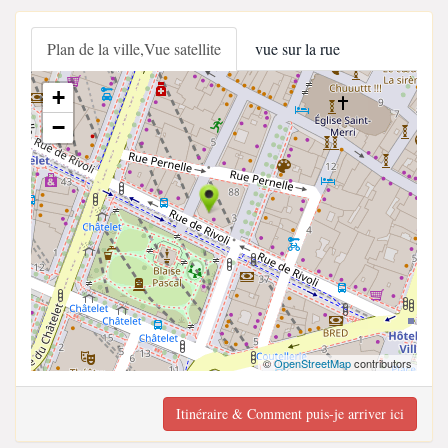
Plan de la ville,Vue satellite
vue sur la rue
+
−
©
OpenStreetMap
contributors
Itinéraire & Comment puis-je arriver ici