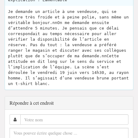
Je demande un article à une vendeuse, qui se
montre très froide et à peine polie, sans même un
véritable bonjour.nnOn me demande ensuite
d’attendre 5 minutes. Je pensais que ce délai
correspondait au temps nécessaire pour aller
vérifier la disponibilité de l’article en
réserve. Pas du tout : la vendeuse a préféré
ranger le magasin et discuter avec ses collègues
plutôt que de s’occuper de ma demande.nnCette
attitude en dit long sur le sens du service et
l’implication de l’équipe. La scène s’est
déroulée le vendredi 19 juin vers 14h30, au rayon
homme. Il s’agissait d’une vendeuse brune portant
un t-shirt blanc.
Répondre à cet endroit