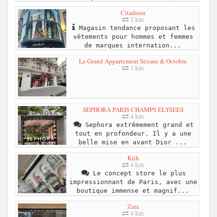
Citadium
2 km
Magasin tendance proposant les
vêtements pour hommes et femmes
de marques internation...
Le Grand Appartement Sézane & Octobre
3 km
SEPHORA PARIS CHAMPS ELYSEES
4 km
Sephora extrêmement grand et
tout en profondeur. Il y a une
belle mise en avant Dior ...
Kith
4 km
Le concept store le plus
impressionnant de Paris, avec une
boutique immense et magnif...
Zara
4 km