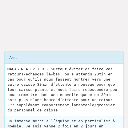
Avis
MAGASIN A ÉVITER - Surtout évitez de faire vos
retours/echanges là-bas, on a attendu 20min en
bas pour qu’ils nous fassent montrer vers une
autre caisse 30min d’attente à nouveau pour que
leur caisse plante et nous faire redescendre pour
nous remettre dans une nouvelle queue de 30min
soit plus d’une heure d’attente pour un retour
??? supplément comportement lamentable/grossier
du personnel de caisse
Un immense merci à l’équipe et en particulier à
Noémie. Je suis venue 2 fois en 2 jours en