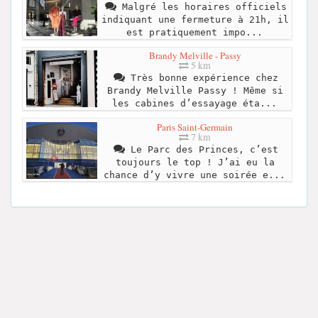
Malgré les horaires officiels
indiquant une fermeture à 21h, il
est pratiquement impo...
Brandy Melville - Passy
5 km
Très bonne expérience chez
Brandy Melville Passy ! Même si
les cabines d’essayage éta...
Paris Saint-Germain
7 km
Le Parc des Princes, c’est
toujours le top ! J’ai eu la
chance d’y vivre une soirée e...