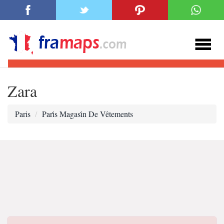
Zara
Paris
Pari̇s Magasi̇n De Vêtements